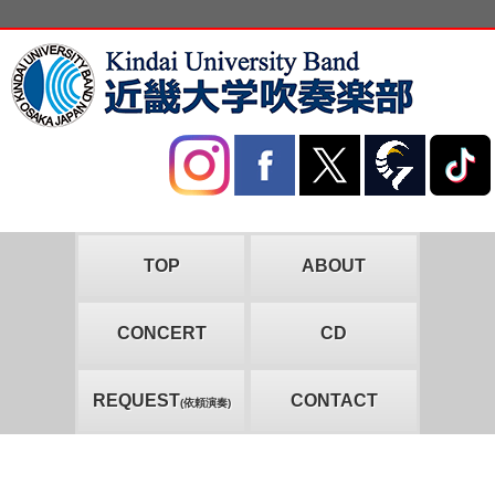
TOP
ABOUT
CONCERT
CD
REQUEST
CONTACT
(依頼演奏)