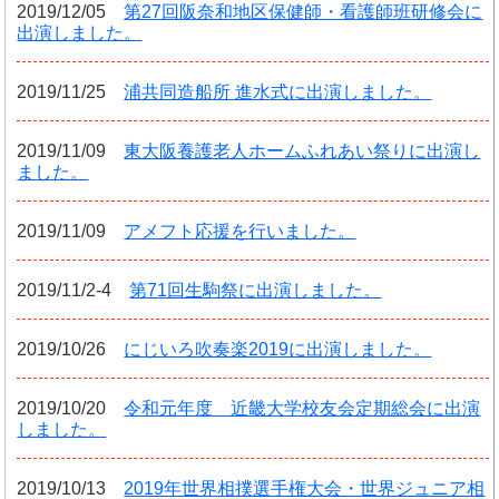
2019/12/05
第27回阪奈和地区保健師・看護師班研修会に
出演しました。
2019/11/25
浦共同造船所 進水式に出演しました。
2019/11/09
東大阪養護老人ホームふれあい祭りに出演し
ました。
2019/11/09
アメフト応援を行いました。
2019/11/2-4
第71回生駒祭に出演しました。
2019/10/26
にじいろ吹奏楽2019に出演しました。
2019/10/20
令和元年度 近畿大学校友会定期総会に出演
しました。
2019/10/13
2019年世界相撲選手権大会・世界ジュニア相