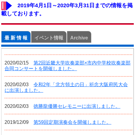
2019年4月1日～2020年3月31日までの情報を掲
載しております。
最 新 情 報
イベント情報
Archive
2020/02/15
第2回近畿大学吹奏楽部×市内中学校吹奏楽部
合同コンサートを開催しました。
2020/02/03
令和2年「北方領土の日」祈念大阪府民大会
に出演しました。
2020/02/03
徳勝龍優勝セレモニーに出演しました。
2019/12/09
第59回定期演奏会を開催しました。