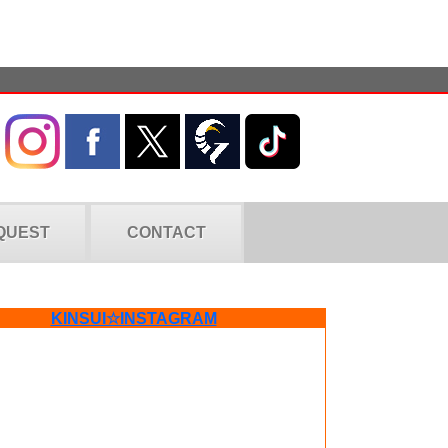
QUEST
CONTACT
KINSUI☆INSTAGRAM