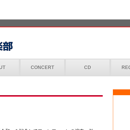
UT
CONCERT
CD
RE