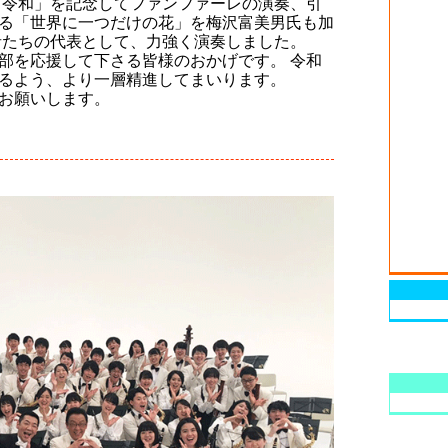
「令和」を記念してファンファーレの演奏、引
る「世界に一つだけの花」を梅沢富美男氏も加
者たちの代表として、力強く演奏しました。
部を応援して下さる皆様のおかげです。 令和
るよう、より一層精進してまいります。
お願いします。