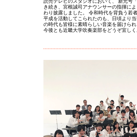
読売テレビのスタジオにおいて、 新元号
き続き、宮根誠司アナウンサーの指揮によ
わり披露しました。 令和時代を背負う若
平成を活動してこられたのも、日頃より当
の時代も皆様に素晴らしい音楽を届けられ
今後とも近畿大学吹奏楽部をどうぞ宜しく