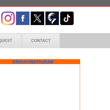
QUEST
CONTACT
KINSUI☆INSTAGRAM