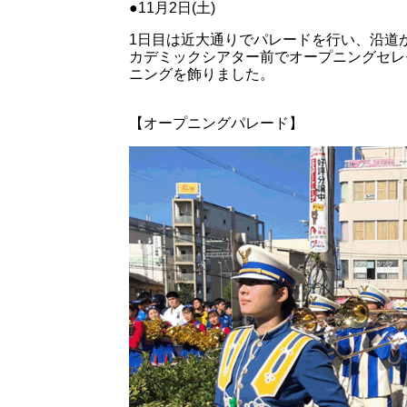
●11月2日(土)
1日目は近大通りでパレードを行い、沿道
カデミックシアター前でオープニングセレ
ニングを飾りました。
【オープニングパレード】