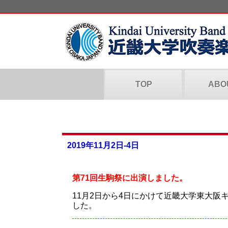
TOP
ABO
2019年11月2日-4日
第71回生駒祭に出演しました。
11月2日から4日にかけて近畿大学東大阪
した。