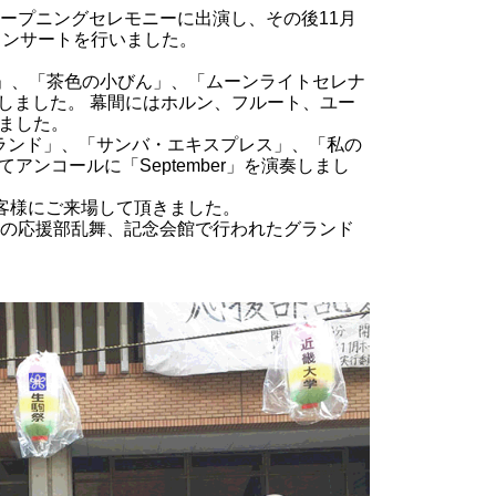
オープニングセレモニーに出演し、その後11月
コンサートを行いました。
ood」、「茶色の小びん」、「ムーンライトセレナ
演奏しました。 幕間にはホルン、フルート、ユー
ました。
ランド」、「サンバ・エキスプレス」、「私の
ンコールに「September」を演奏しまし
お客様にご来場して頂きました。
との応援部乱舞、記念会館で行われたグランド