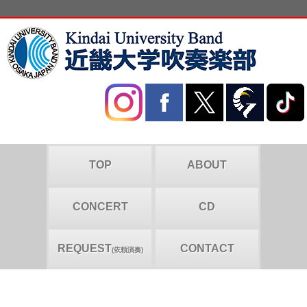
TOP
ABOUT
CONCERT
CD
REQUEST
CONTACT
(依頼演奏)