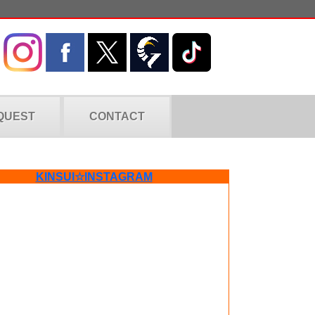
QUEST
CONTACT
KINSUI☆INSTAGRAM