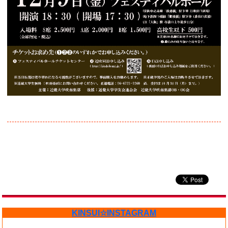
KINSUI☆INSTAGRAM