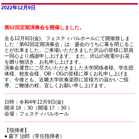
2022年12月9日
第62回定期演奏会を開催しました。
去る12月9日(金)、フェスティバルホールにて開催致しま
した「第62回定期演奏会」は、盛会のうちに幕を閉じるこ
とが出来ました。ご来場いただきました沢山の皆様に部員
一同心より感謝申し上げます。 また、沢山の祝電やお花
を贈り物頂き、お礼申し上げます。
演奏会運営にご尽力いただきました大学関係者様、学生団
体様、校友会様、OB・OGの皆様に厚くお礼申し上げま
す。今後とも、近畿大学吹奏楽部に皆様方の温かいご指
導、ご鞭撻の程、宜しくお願い申し上げます。
日時：令和4年12月9日(金)
開演 18 ：30（開場 17 ：30 ）
会場：フェスティバルホール
【指揮者】
● 森下 治郎（常任指揮者）