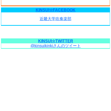
KINSUI☆FACEBOOK
近畿大学吹奏楽部
KINSUI☆TWITTER
@kinsuikinkiさんのツイート