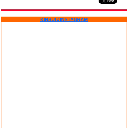
KINSUI☆INSTAGRAM