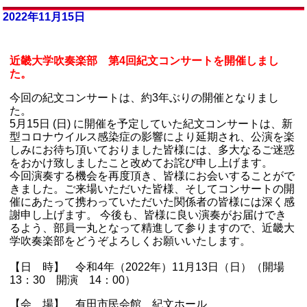
2022年11月15日
近畿大学吹奏楽部 第4回紀文コンサートを開催しまし
た。
今回の紀文コンサートは、約3年ぶりの開催となりまし
た。
5月15日 (日) に開催を予定していた紀文コンサートは、新
型コロナウイルス感染症の影響により延期され、公演を楽
しみにお待ち頂いておりました皆様には、多大なるご迷惑
をおかけ致しましたこと改めてお詫び申し上げます。
今回演奏する機会を再度頂き、皆様にお会いすることがで
きました。ご来場いただいた皆様、そしてコンサートの開
催にあたって携わっていただいた関係者の皆様には深く感
謝申し上げます。 今後も、皆様に良い演奏がお届けでき
るよう、部員一丸となって精進して参りますので、近畿大
学吹奏楽部をどうぞよろしくお願いいたします。
【日 時】 令和4年（2022年）11月13日（日）（開場
13：30 開演 14：00）
【会 場】 有田市民会館 紀文ホール