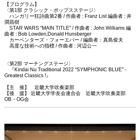
【プログラム】
〈第1部 クラシック・ポップスステージ〉
ハンガリー狂詩曲第2番 / 作曲者 : Franz List 編曲者 : 井
澗昌樹
STAR WARS “MAIN TITLE” / 作曲者 : John Williams 編
曲者 : Bob Lowden,Donald Hunsberger
カーペンターズ・フォーエバー / 編曲者：真島俊夫
高度な技術への指標 / 作曲者 : 河辺公一
〈第2部 マーチングステージ〉
『Kindai Nu Traditional 2022 “SYMPHONIC BLUE” -
Greatest Classics !』
【主 催】 近畿大学吹奏楽部
【後 援】 近畿大学学友会連合会 近畿大学吹奏楽部
OB・OG会