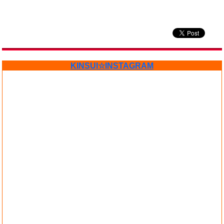
KINSUI☆INSTAGRAM