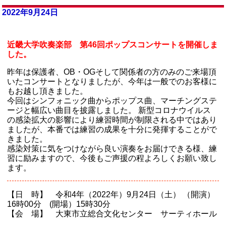
2022年9月24日
近畿大学吹奏楽部 第46回ポップスコンサートを開催しま
した。
昨年は保護者、OB・OGそして関係者の方のみのご来場頂
いたコンサートとなりましたが、今年は一般でのお客様に
もお越し頂きました。
今回はシンフォニック曲からポップス曲、マーチングステ
ージと幅広い曲目を披露しました。 新型コロナウイルス
の感染拡大の影響により練習時間が制限される中ではあり
ましたが、本番では練習の成果を十分に発揮することがで
きました。
感染対策に気をつけながら良い演奏をお届けできる様、練
習に励みますので、今後もご声援の程よろしくお願い致し
ます。
【日 時】 令和4年（2022年）9月24日（土） （開演）
16時00分 (開場）15時30分
【会 場】 大東市立総合文化センター サーティホール