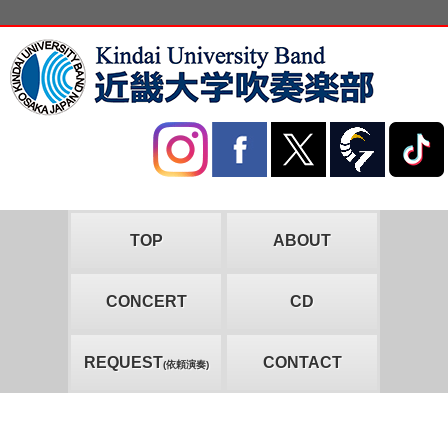
TOP
ABOUT
CONCERT
CD
REQUEST
CONTACT
(依頼演奏)