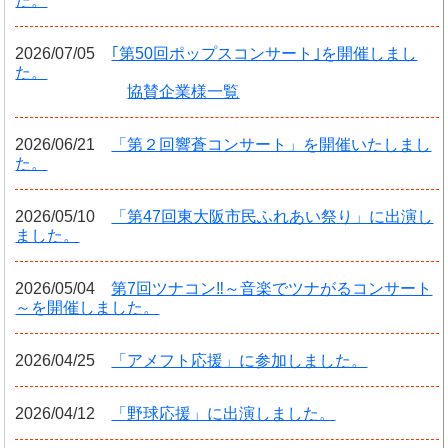
た。
2026/07/05
｢第50回ポップスコンサート｣を開催しまし
た。
協賛企業様一覧
2026/06/21
「第２回響蒼コンサート」を開催いたしまし
た。
2026/05/10
「第47回東大阪市民ふれあい祭り」に出演し
ました。
2026/05/04
第7回ツナコン‼～音楽でツナがるコンサート
～を開催しました。
2026/04/25
「アメフト応援」に参加しました。
2026/04/12
「野球応援」に出演しました。