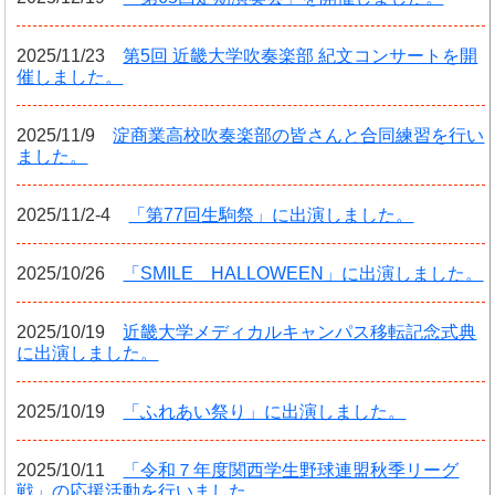
2025/11/23
第5回 近畿大学吹奏楽部 紀文コンサートを開
催しました。
2025/11/9
淀商業高校吹奏楽部の皆さんと合同練習を行い
ました。
2025/11/2-4
「第77回生駒祭」に出演しました。
2025/10/26
「SMILE HALLOWEEN」に出演しました。
2025/10/19
近畿大学メディカルキャンパス移転記念式典
に出演しました。
2025/10/19
「ふれあい祭り」に出演しました。
2025/10/11
「令和７年度関西学生野球連盟秋季リーグ
戦」の応援活動を行いました。