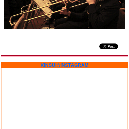
KINSUI☆INSTAGRAM