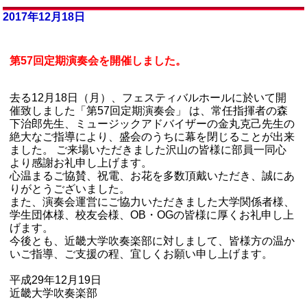
2017年12月18日
第57回定期演奏会を開催しました。
去る12月18日（月）、フェスティバルホールに於いて開
催致しました「第57回定期演奏会」 は、常任指揮者の森
下治郎先生、ミュージックアドバイザーの金丸克己先生の
絶大なご指導により、盛会のうちに幕を閉じることが出来
ました。 ご来場いただきました沢山の皆様に部員一同心
より感謝お礼申し上げます。
心温まるご協賛、祝電、お花を多数頂戴いただき、誠にあ
りがとうございました。
また、演奏会運営にご協力いただきました大学関係者様、
学生団体様、校友会様、OB・OGの皆様に厚くお礼申し上
げます。
今後とも、近畿大学吹奏楽部に対しまして、皆様方の温か
いご指導、ご支援の程、宜しくお願い申し上げます。
平成29年12月19日
近畿大学吹奏楽部