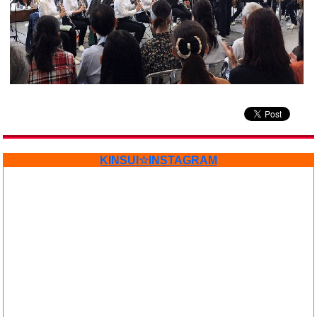
KINSUI☆INSTAGRAM