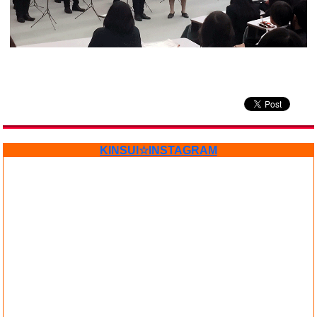
KINSUI☆INSTAGRAM