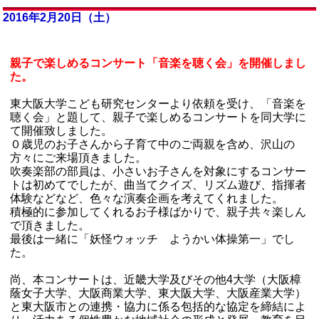
2016年2月20日（土）
親子で楽しめるコンサート「音楽を聴く会」を開催しまし
た。
東大阪大学こども研究センターより依頼を受け、「音楽を
聴く会」と題して、親子で楽しめるコンサートを同大学に
て開催致しました。
０歳児のお子さんから子育て中のご両親を含め、沢山の
方々にご来場頂きました。
吹奏楽部の部員は、小さいお子さんを対象にするコンサー
トは初めてでしたが、曲当てクイズ、リズム遊び、指揮者
体験などなど、色々な演奏企画を考えてくれました。
積極的に参加してくれるお子様ばかりで、親子共々楽しん
で頂きました。
最後は一緒に「妖怪ウォッチ ようかい体操第一」でし
た。
尚、本コンサートは、近畿大学及びその他4大学（大阪樟
蔭女子大学、大阪商業大学、東大阪大学、大阪産業大学）
と東大阪市との連携・協力に係る包括的な協定を締結によ