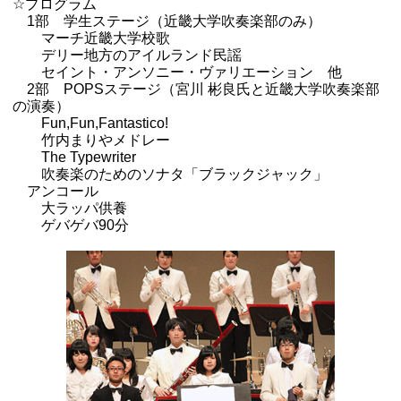
☆プログラム
1部 学生ステージ（近畿大学吹奏楽部のみ）
マーチ近畿大学校歌
デリー地方のアイルランド民謡
セイント・アンソニー・ヴァリエーション 他
2部 POPSステージ（宮川 彬良氏と近畿大学吹奏楽部
の演奏）
Fun,Fun,Fantastico!
竹内まりやメドレー
The Typewriter
吹奏楽のためのソナタ「ブラックジャック」
アンコール
大ラッパ供養
ゲバゲバ90分