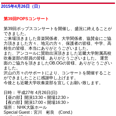
2015年4月26日（日）
第39回POPSコンサート
第39回ポップスコンサートを開催し、盛況に終えることが
できました。
ご来場頂きました音楽関係者、大学関係者、協賛金にご協
力頂きました方々、地元の方々、保護者の皆様、中学、高
校生の皆様、本当にありがとうございました。
また、アンコールに賛助出演頂きました近畿大学附属高校
吹奏楽部の部員の皆様、ありがとうございました。 運営
面のご協力を頂きましたOB.OGの皆様、ありがとうござい
ました。
沢山の方々のサポートにより、コンサートを開催すること
ができましたことに感謝申し上げます。
今後とも近畿大学吹奏楽部を宜しくお願い致します。
日時： 平成27年 4月26日(日)
【昼の部】開演13:30＜開場12:30＞
【夜の部】開演17:00＜開場16:30＞
場所： NHK大阪ホール
Special Guest：宮川 彬良 (Cond.)