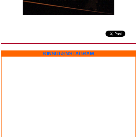
KINSUI☆INSTAGRAM