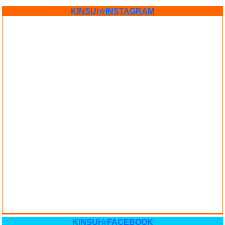
KINSUI☆INSTAGRAM
KINSUI☆FACEBOOK