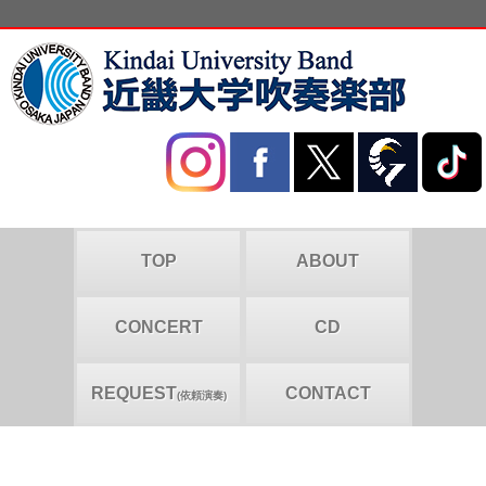
TOP
ABOUT
CONCERT
CD
REQUEST
CONTACT
(依頼演奏)