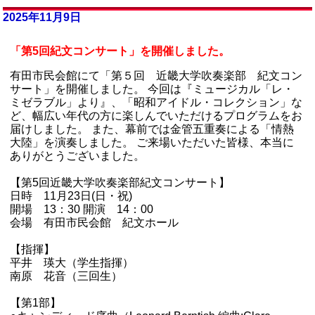
2025年11月9日
「第5回紀文コンサート」を開催しました。
有田市民会館にて「第５回 近畿大学吹奏楽部 紀文コン
サート」を開催しました。 今回は『ミュージカル「レ・
ミゼラブル」より』、「昭和アイドル・コレクション」な
ど、幅広い年代の方に楽しんでいただけるプログラムをお
届けしました。 また、幕前では金管五重奏による「情熱
大陸」を演奏しました。 ご来場いただいた皆様、本当に
ありがとうございました。
【第5回近畿大学吹奏楽部紀文コンサート】
日時 11月23日(日・祝)
開場 13：30 開演 14：00
会場 有田市民会館 紀文ホール
【指揮】
平井 瑛大（学生指揮）
南原 花音（三回生）
【第1部】