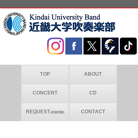
TOP
ABOUT
CONCERT
CD
REQUEST
CONTACT
(依頼演奏)