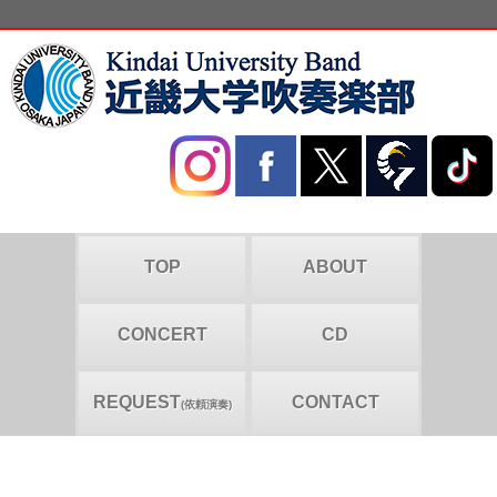
TOP
ABOUT
CONCERT
CD
REQUEST
CONTACT
(依頼演奏)