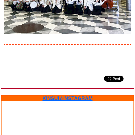
KINSUI☆INSTAGRAM