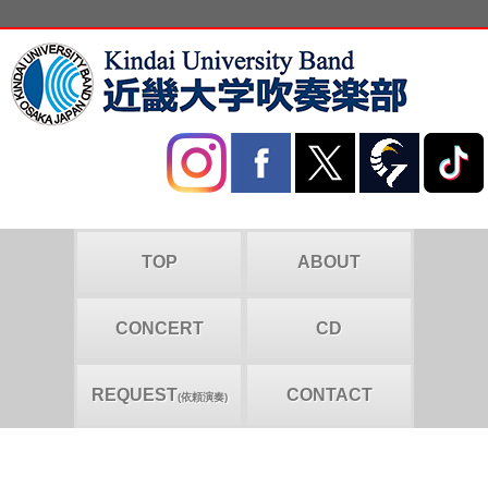
TOP
ABOUT
CONCERT
CD
REQUEST
CONTACT
(依頼演奏)