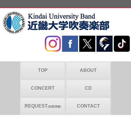
TOP
ABOUT
CONCERT
CD
REQUEST
CONTACT
(依頼演奏)