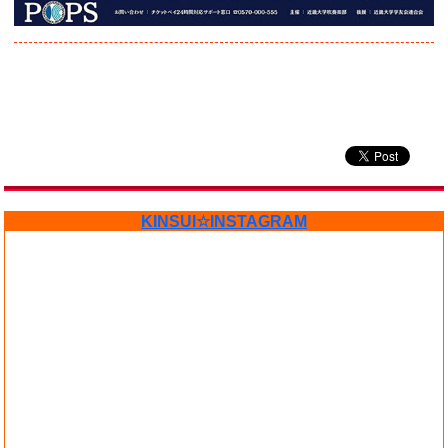
KINSUI☆INSTAGRAM