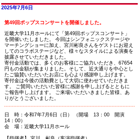
2025年7月6日
第49回ポップスコンサートを開催しました。
近畿大学11月ホールにて「第49回ポップスコンサート」
を開催いたしました。 今回はシンフォニックステージや
マーチングショーに加え、宮川彬良さんをゲストにお迎え
してのコラボステージなど、様々なスタイルによる演奏を
披露させていただきました。
寄付金活動では、多くのお客様にご協力いただき、67654
円もの金額が集まりました。そして、近大通りを中心とし
たご協賛いただいたお店にも心より感謝申し上げます。
寄付金は今後の活動費として大切に使わせていただきま
す。 ご賛同いただいた皆様に感謝を申し上げるとともに
ご報告申し上げます。 ご来場いただいきました皆様、あ
りがとうございました。
日 時：令和7年7月6日（日） （開場 13：00 開演
14：00）
会 場：近畿大学11月ホール
【指揮者】 宮川 彬良（客演指揮者）