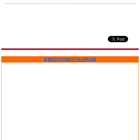
KINSUI☆INSTAGRAM