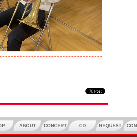
OP
ABOUT
CONCERT
CD
REQUEST
CON