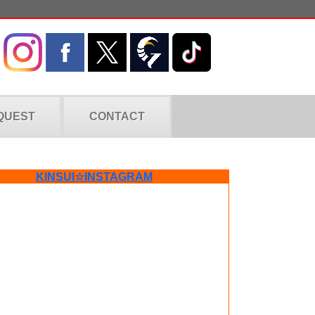
QUEST
CONTACT
KINSUI☆INSTAGRAM