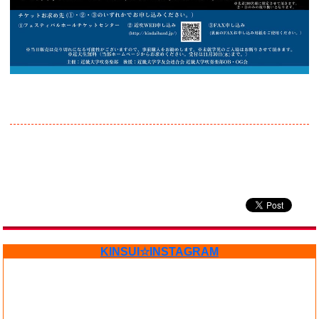
KINSUI☆INSTAGRAM