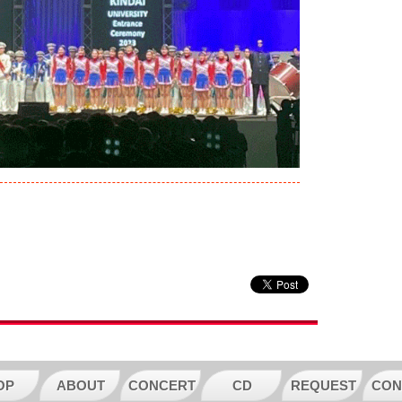
OP
ABOUT
CONCERT
CD
REQUEST
CON