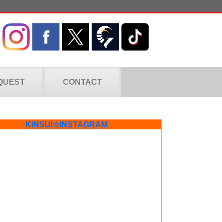
QUEST
CONTACT
KINSUI☆INSTAGRAM