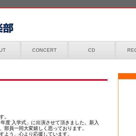
UT
CONCERT
CD
RE
す。
５年度 入学式」に出演させて頂きました。新入
、部員一同大変嬉しく思っております。
すよう、心より応援しています。