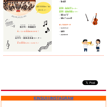
KINSUI☆INSTAGRAM