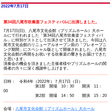
2022年7月17日
第34回八尾市吹奏楽フェスティバルに出演しました。
7月17日(日)、八尾市文化会館（プリズムホール）大ホー
ルにて行われました「第34回八尾市吹奏楽フェスティバ
ル」に特別ゲストとして出演させて頂きました。今回は八
尾市文化会館のリニューアルオープン前の「プレオープニ
ング期間」にスペシャル版として開催されました。八尾市
文化会館の再開をお祝いする吹奏楽の響きをお届けできた
と思います。
演奏会の機会を頂きました主催者様やプリズムホールの関
係者の方々に深く感謝申し上げます。
日時： 令和4年（2022年）７月17日（日）
第1部 開場 10：30 開演 11：
00
第2部 開場 14：50 開演 15：20
会場：
八尾市文化会館（プリズムホール）大ホール