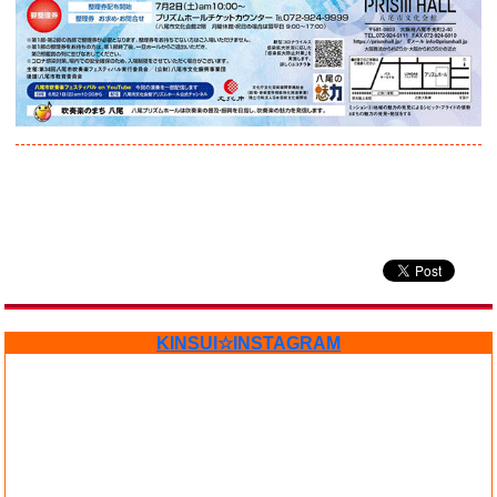
KINSUI☆INSTAGRAM