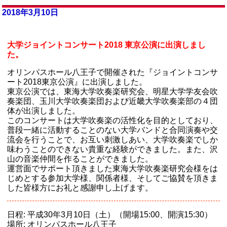
2018年3月10日
大学ジョイントコンサート2018 東京公演に出演しまし
た。
オリンパスホール八王子で開催された『ジョイントコンサ
ート2018東京公演』に出演しました。
東京公演では、東海大学吹奏楽研究会、明星大学学友会吹
奏楽団、玉川大学吹奏楽団および近畿大学吹奏楽部の４団
体が出演しました。
このコンサートは大学吹奏楽の活性化を目的としており、
普段一緒に活動することのない大学バンドと合同演奏や交
流会を行うことで、お互い刺激しあい、大学吹奏楽でしか
味わうことのできない貴重な経験ができました。また、沢
山の音楽仲間を作ることができました。
運営面でサポート頂きました東海大学吹奏楽研究会様をは
じめとする参加大学様、関係者様、そしてご協賛を頂きま
した皆様方にお礼と感謝申し上げます。
日程: 平成30年3月10日（土）（開場15:00、開演15:30）
場所: オリンパスホール八王子