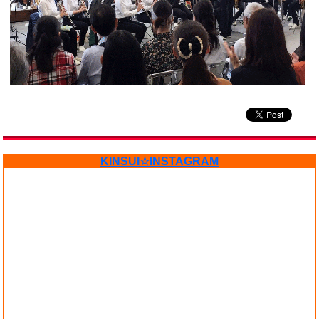
KINSUI☆INSTAGRAM