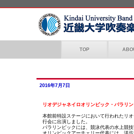
TOP
ABO
2016年7月7日
リオデジャネイロオリンピック・パラリン
本館前特設ステージにおいて行われたリオ
行会に出演しました。
パラリンピックには、競泳代表の水上競技
オリンピックアーチェリー代表には、洋弓