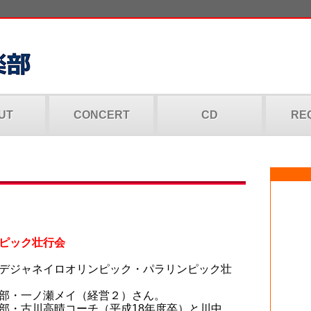
UT
CONCERT
CD
RE
ピック壮行会
デジャネイロオリンピック・パラリンピック壮
部・一ノ瀬メイ（経営２）さん。
部・古川高晴コーチ（平成18年度卒）と川中