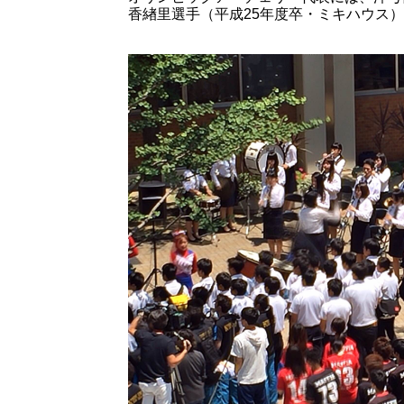
香緖里選手（平成25年度卒・ミキハウス