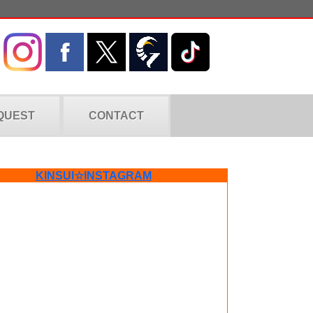
QUEST
CONTACT
KINSUI☆INSTAGRAM