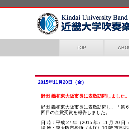
TOP
ABO
2015年11月20日（金）
野田 義和東大阪市長に表敬訪問しました
野田 義和東大阪市長に表敬訪問し、「第 63
回目の金賞受賞を報告しました。
日 時：平成 27 年（2015 年）11 月 20 日
場 所：東大阪市役所（本庁）10 階 市長応接