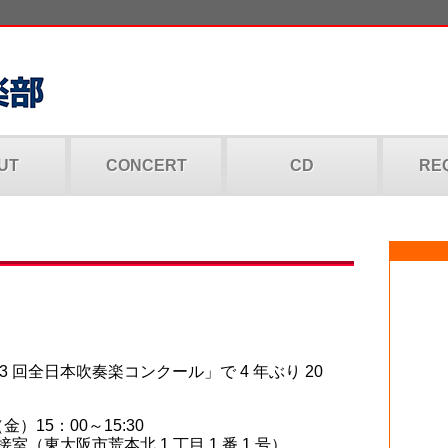
UT
CONCERT
CD
RE
。
 回全日本吹奏楽コンクール」で 4 年ぶり 20
（金）15：00～15:30
室（東大阪市荒本北 1 丁目 1 番 1 号）