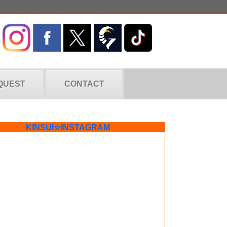
QUEST
CONTACT
KINSUI☆INSTAGRAM