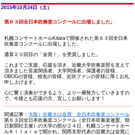
2015年10月24日（土）
第６３回全日本吹奏楽コンクールに出場しました。
札幌コンサートホールKitaraで開催された第６３回全日本
吹奏楽コンクールに出場しました。
通算２０回目の「金賞！」を受賞しました。
これまでご支援、応援を頂き、近畿大学吹奏楽部を支えて
頂きました音楽関係者、大学関係者、保護者の皆様、
OBOGの皆様、校友の皆様、近吹ファンの皆様に厚くお礼
申し上げます。
心に響く演奏ができるよう、より一層努力していきますの
で、今後とも応援の方、宜しくお願いします！
関連記事：
大阪）近畿大は金賞 全日本吹奏楽コンクール
第６３回全日本吹奏楽コンクール（全日本吹奏楽連盟、朝
日新聞社主催）の大学の部が２４日、札幌コンサートホー
ルＫｉｔａｒａで開かれ、関西支部代表の近畿大は金賞に