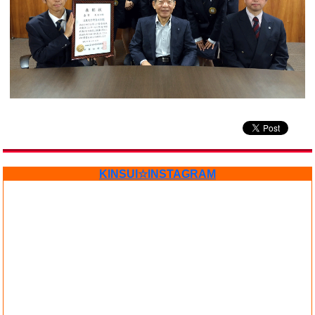
KINSUI☆INSTAGRAM